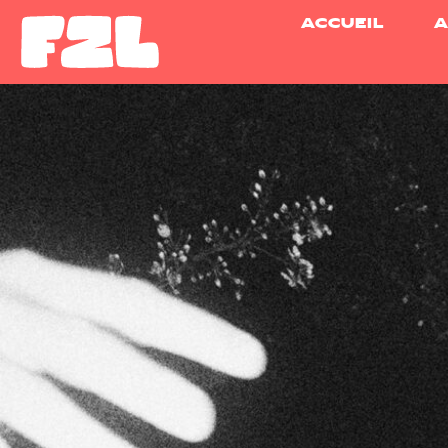
ACCUEIL
A