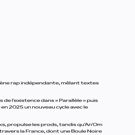
scène rap indépendante, mêlant textes
s de l’existence dans « Parallèle » puis
é en 2025 un nouveau cycle avec le
ks, propulse les prods, tandis qu’An’Om
 travers la France, dont une Boule Noire