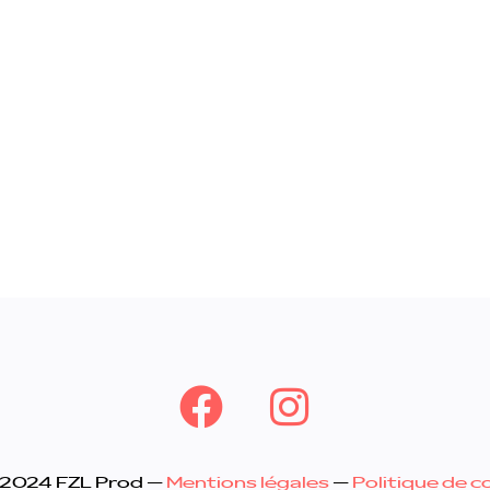
 2024 FZL Prod –
Mentions légales
–
Politique de c