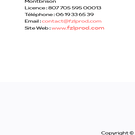
Montbrison
Licence : 807 705 595 00013
Téléphone : 06 19 33 65 39
Email :
contact@fzlprod.com
fzlprod.com
Site Web :
www.
Copyright ©