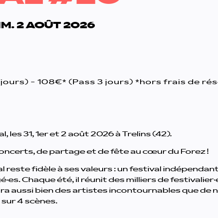
DIM. 2 AOÛT 2026
2 jours) - 108€* (Pass 3 jours) *hors frais de ré
 les 31, 1er et 2 août 2026 à Trelins (42).
oncerts, de partage et de fête au cœur du Forez !
 reste fidèle à ses valeurs : un festival indépendan
·es. Chaque été, il réunit des milliers de festivali
nira aussi bien des artistes incontournables que de
sur 4 scènes.