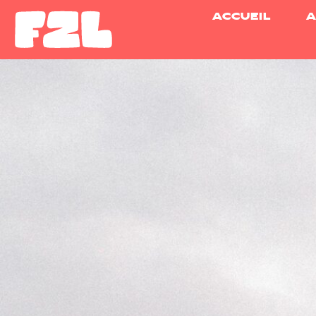
ACCUEIL
A