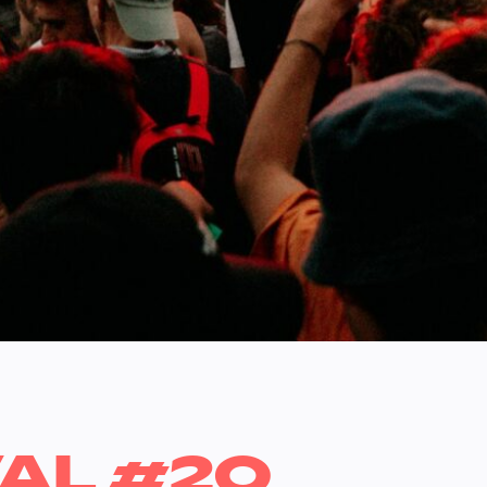
AL #20