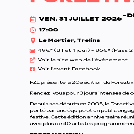
- 
VEN. 31 JUILLET 2026
17:00
Le Mortier, Trelins
49€* (Billet 1 jour) - 86€* (Pass 
Voir le site web de l'événement
Voir l'event Facebook
FZL présente la 20e édition du Foreztival,
Rendez-vous pour 3 jours intenses de c
Depuis ses débuts en 2005, le Foreztival
porté par une équipe et un public engagé
festive. Cette édition anniversaire réu
avec plus de 40 artistes programmé·es 