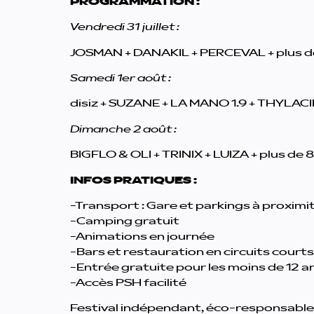
PROGRAMMATION :
Vendredi 31 juillet :
JOSMAN + DANAKIL + PERCEVAL + plus de 
Samedi 1er août :
disiz + SUZANE + LA MANO 1.9 + THYLACINE
Dimanche 2 août :
BIGFLO & OLI + TRINIX + LUIZA + plus de 8
INFOS PRATIQUES :
-Transport : Gare et parkings à proximit
-Camping gratuit
-Animations en journée
-Bars et restauration en circuits courts
-Entrée gratuite pour les moins de 12 a
-Accès PSH facilité
Festival indépendant, éco-responsable e