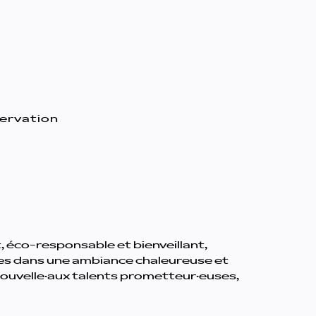
servation
t, éco-responsable et bienveillant,
er·es dans une ambiance chaleureuse et
 nouvelle·aux talents prometteur·euses,