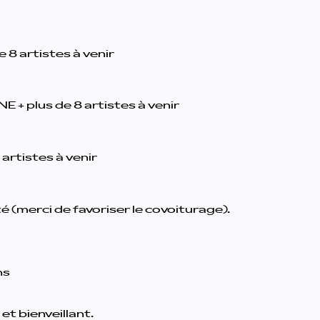
8 artistes à venir
 + plus de 8 artistes à venir
 artistes à venir
é (merci de favoriser le covoiturage).
ns
t bienveillant.