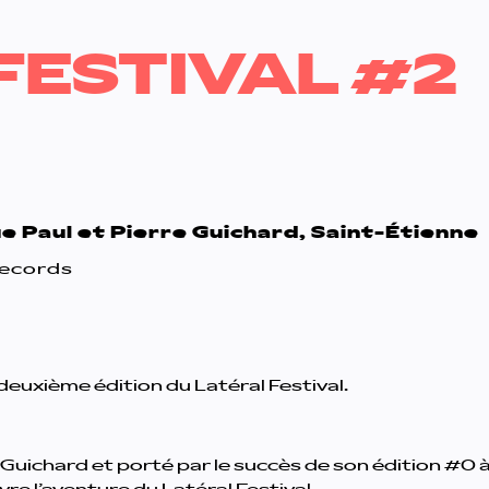
FESTIVAL #2
 Paul et Pierre Guichard, Saint-Étienne
Records
euxième édition du Latéral Festival.
Guichard et porté par le succès de son édition #0 