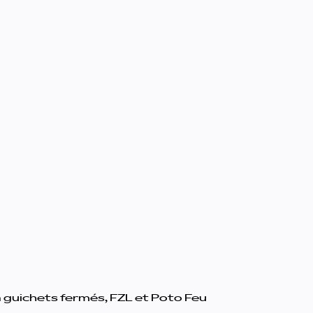
à guichets fermés, FZL et Poto Feu