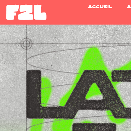
ACCUEIL
A