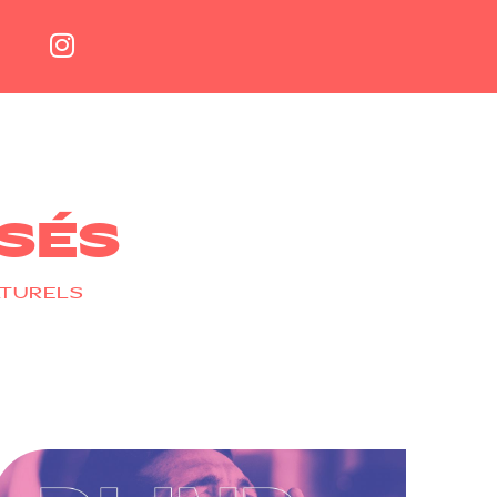
SÉS
LTURELS