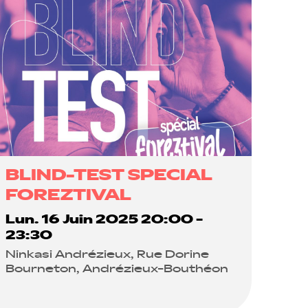
BLIND-TEST SPECIAL
FOREZTIVAL
Lun. 16 Juin 2025 20:00 -
23:30
Ninkasi Andrézieux, Rue Dorine
Bourneton, Andrézieux-Bouthéon