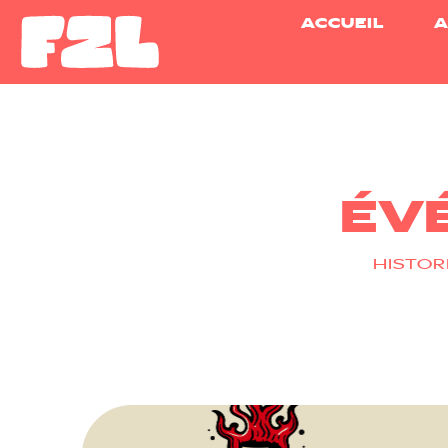
ACCUEIL
A
ÉV
HISTOR