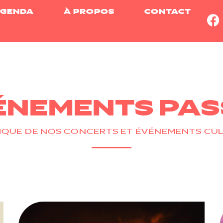
GENDA
À PROPOS
CONTACT
ÉNEMENTS PAS
IQUE DE NOS CONCERTS ET ÉVÉNEMENTS CU