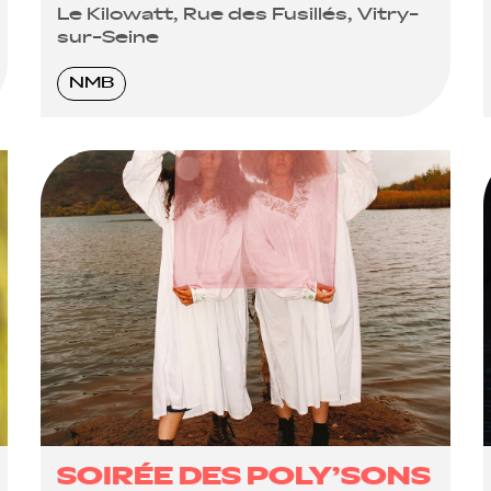
Le Kilowatt, Rue des Fusillés, Vitry-
sur-Seine
NMB
SOIRÉE DES POLY’SONS