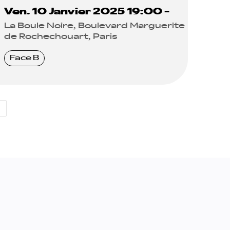
Ven. 10 Janvier 2025 19:00 -
La Boule Noire, Boulevard Marguerite
de Rochechouart, Paris
Face B
→