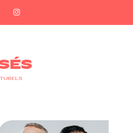
SÉS
LTURELS