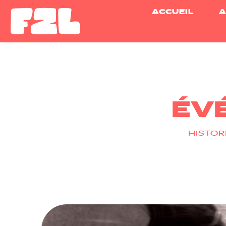
ACCUEIL
A
ÉV
HISTOR