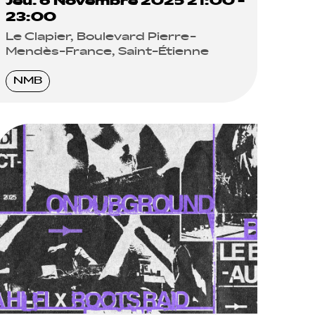
Jeu. 6 Novembre 2025 21:00 -
23:00
Le Clapier, Boulevard Pierre-
Mendès-France, Saint-Étienne
NMB