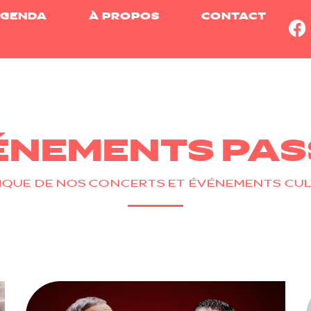
GENDA
À PROPOS
CONTACT
ÉNEMENTS PAS
IQUE DE NOS CONCERTS ET ÉVÉNEMENTS CU