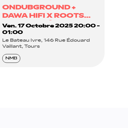
ONDUBGROUND +
DAWA HIFI X ROOTS
RAID + BAKÛ
Ven. 17 Octobre 2025 20:00 -
01:00
Le Bateau Ivre, 146 Rue Édouard
Vaillant, Tours
NMB