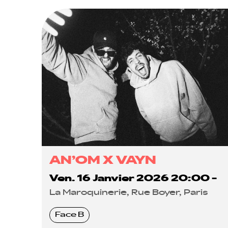
AN’OM X VAYN
Ven. 16 Janvier 2026 20:00 -
La Maroquinerie, Rue Boyer, Paris
Face B